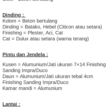
Dinding :
Kolom = Beton bertulang
Dinding = Batako, Hebel (Citicon atau setara)
Finishing = Plester, Aci, Cat
Cat = Dulux atau setara (warna terang)
Pintu dan Jendela :
Kusen = Alumunium/Jati ukuran 7×14 Finishing
Sanding Impra/Duco
Daun = Alumunium/Jati ukuran tebal 4cm
Finishing Sanding Impra/Duco
Kamar mandi = Alumunium
Lantai :