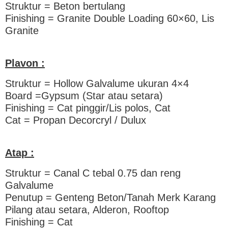
Struktur = Beton bertulang
Finishing = Granite Double Loading 60×60, Lis
Granite
Plavon :
Struktur = Hollow Galvalume ukuran 4×4
Board =Gypsum (Star atau setara)
Finishing = Cat pinggir/Lis polos, Cat
Cat = Propan Decorcryl / Dulux
Atap :
Struktur = Canal C tebal 0.75 dan reng
Galvalume
Penutup = Genteng Beton/Tanah Merk Karang
Pilang atau setara, Alderon, Rooftop
Finishing = Cat