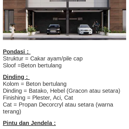
Pondasi :
Struktur = Cakar ayam/pile cap
Sloof =Beton bertulang
Dinding :
Kolom = Beton bertulang
Dinding = Batako, Hebel (Gracon atau setara)
Finishing = Plester, Aci, Cat
Cat = Propan Decorcryl atau setara (warna
terang)
Pintu dan Jendela :