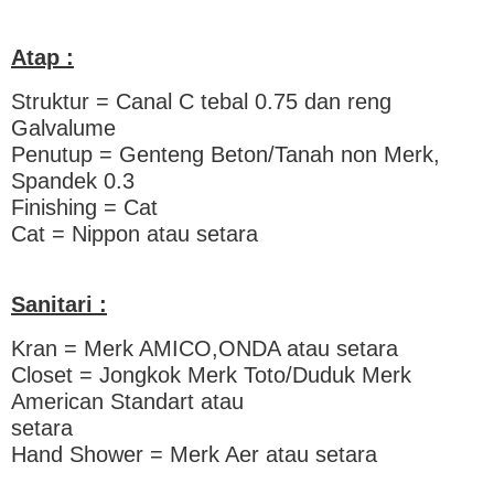
Atap :
Struktur = Canal C tebal 0.75 dan reng
Galvalume
Penutup = Genteng Beton/Tanah non Merk,
Spandek 0.3
Finishing = Cat
Cat = Nippon atau setara
Sanitari :
Kran = Merk AMICO,ONDA atau setara
Closet = Jongkok Merk Toto/Duduk Merk
American Standart atau
setara
Hand Shower = Merk Aer atau setara