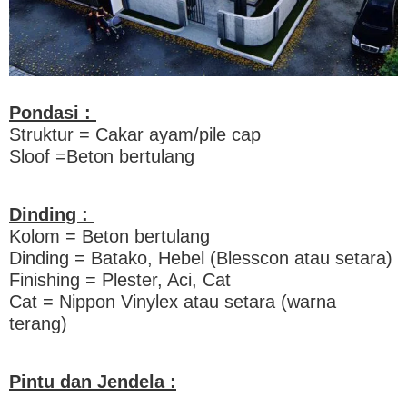
Pondasi :
Struktur = Cakar ayam/pile cap
Sloof =Beton bertulang
Dinding :
Kolom = Beton bertulang
Dinding = Batako, Hebel (Blesscon atau setara)
Finishing = Plester, Aci, Cat
Cat = Nippon Vinylex atau setara (warna
terang)
Pintu dan Jendela :